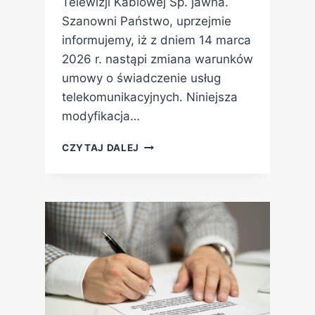
Telewizji Kablowej Sp. jawna.
Szanowni Państwo, uprzejmie
informujemy, iż z dniem 14 marca
2026 r. nastąpi zmiana warunków
umowy o świadczenie usług
telekomunikacyjnych. Niniejsza
modyfikacja…
CZYTAJ DALEJ