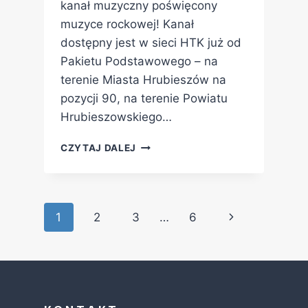
kanał muzyczny poświęcony
muzyce rockowej! Kanał
dostępny jest w sieci HTK już od
Pakietu Podstawowego – na
terenie Miasta Hrubieszów na
pozycji 90, na terenie Powiatu
Hrubieszowskiego…
CZYTAJ DALEJ
1
2
3
…
6