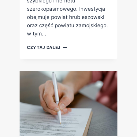
szybkiego Internetu
szerokopasmowego. Inwestycja
obejmuje powiat hrubieszowski
oraz część powiatu zamojskiego,
w tym…
CZYTAJ DALEJ