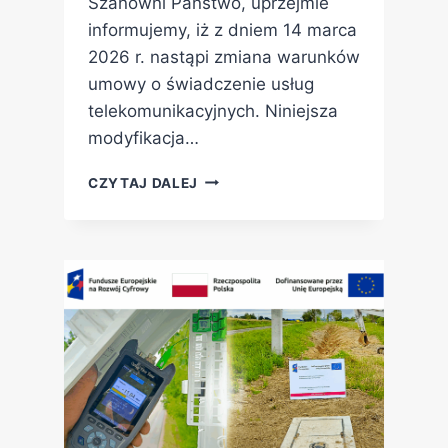
Szanowni Państwo, uprzejmie
informujemy, iż z dniem 14 marca
2026 r. nastąpi zmiana warunków
umowy o świadczenie usług
telekomunikacyjnych. Niniejsza
modyfikacja…
CZYTAJ DALEJ