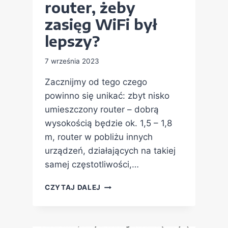
router, żeby
zasięg WiFi był
lepszy?
7 września 2023
Zacznijmy od tego czego
powinno się unikać: zbyt nisko
umieszczony router – dobrą
wysokością będzie ok. 1,5 – 1,8
m, router w pobliżu innych
urządzeń, działających na takiej
samej częstotliwości,…
CZYTAJ DALEJ