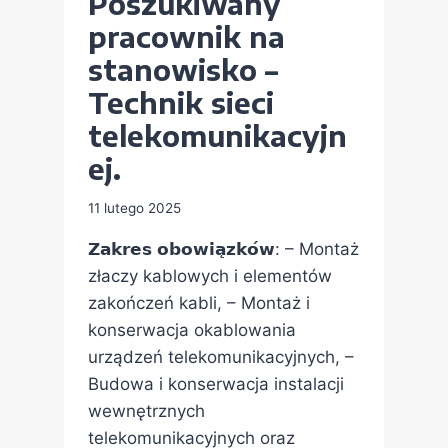
Poszukiwany
pracownik na
stanowisko –
Technik sieci
telekomunikacyjn
ej.
11 lutego 2025
𝗭𝗮𝗸𝗿𝗲𝘀 𝗼𝗯𝗼𝘄𝗶𝗮̨𝘇𝗸𝗼́𝘄: – Montaż
złaczy kablowych i elementów
zakończeń kabli, – Montaż i
konserwacja okablowania
urządzeń telekomunikacyjnych, –
Budowa i konserwacja instalacji
wewnętrznych
telekomunikacyjnych oraz