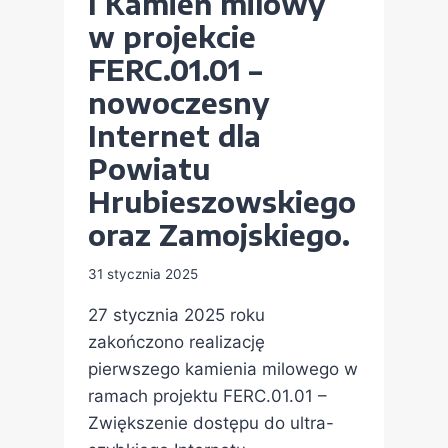
I Kamień milowy
w projekcie
FERC.01.01 –
nowoczesny
Internet dla
Powiatu
Hrubieszowskiego
oraz Zamojskiego.
31 stycznia 2025
27 stycznia 2025 roku
zakończono realizację
pierwszego kamienia milowego w
ramach projektu FERC.01.01 –
Zwiększenie dostępu do ultra-