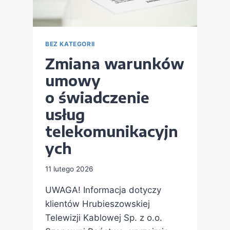
BEZ KATEGORII
Zmiana warunków
umowy
o świadczenie
usług
telekomunikacyjn
ych
11 lutego 2026
UWAGA! Informacja dotyczy
klientów Hrubieszowskiej
Telewizji Kablowej Sp. z o.o.