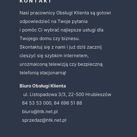
K O N T A K T
Nasi pracownicy Obsługi Klienta są gotowi
odpowiedzieć na Twoje pytania
i pomóc Ci wybrać najlepsze usługi dla
Twojego domu czy biznesu.
Skontaktuj się z nami i już dziś zacznij
cieszyć się szybkim internetem,
urozmaiconą telewizją czy bezpieczną
telefonią stacjonarną!
Biuro Obsługi Klienta
ul. Listopadowa 3/3, 22-500 Hrubieszów
84 53 53 000, 84 696 51 88
biuro@htk.net.pl
sprzedaz@htk.net.pl