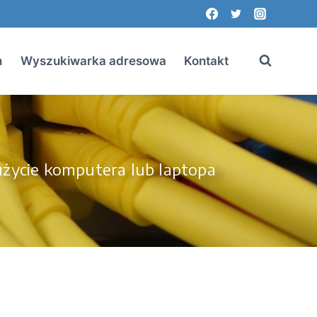
n
Wyszukiwarka adresowa
Kontakt
życie komputera lub laptopa