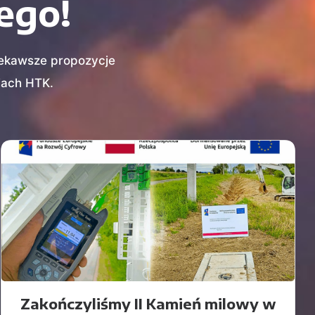
ego!
ciekawsze propozycje
ciach HTK.
Zakończyliśmy II Kamień milowy w