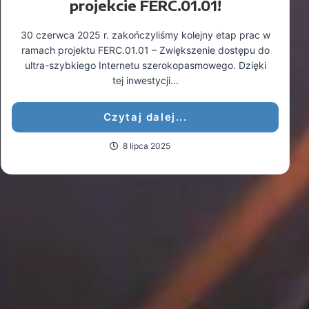
projekcie FERC.01.01!
30 czerwca 2025 r. zakończyliśmy kolejny etap prac w
ramach projektu FERC.01.01 – Zwiększenie dostępu do
ultra-szybkiego Internetu szerokopasmowego. Dzięki
tej inwestycji...
Czytaj dalej...
8 lipca 2025