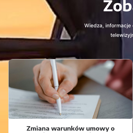
Zob
Wiedza, informacje 
telewizyj
Zmiana warunków umowy o