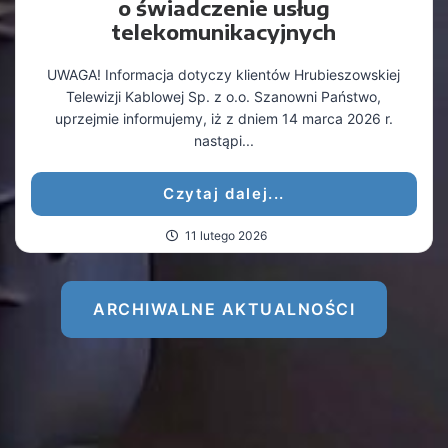
o świadczenie usług
telekomunikacyjnych
UWAGA! Informacja dotyczy klientów Hrubieszowskiej
Telewizji Kablowej Sp. z o.o. Szanowni Państwo,
uprzejmie informujemy, iż z dniem 14 marca 2026 r.
nastąpi...
Czytaj dalej...
11 lutego 2026
ARCHIWALNE AKTUALNOŚCI