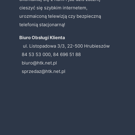
cieszyć się szybkim internetem,
urozmaiconą telewizją czy bezpieczną
telefonią stacjonarną!
Biuro Obsługi Klienta
ul. Listopadowa 3/3, 22-500 Hrubieszów
84 53 53 000, 84 696 51 88
biuro@htk.net.pl
sprzedaz@htk.net.pl