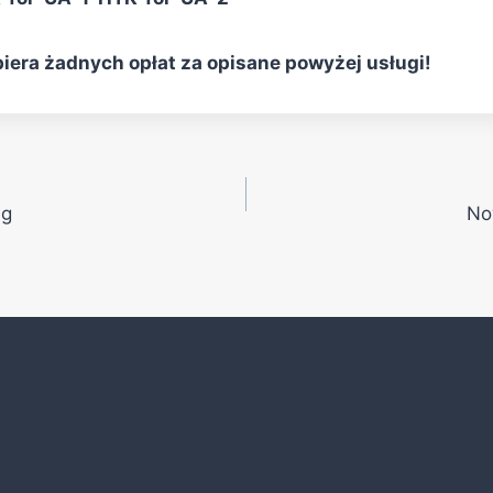
iera żadnych opłat za opisane powyżej usługi!
ug
No