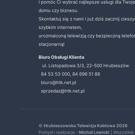
i pomóc Ci wybrać najlepsze usługi dla Twoj
domu czy biznesu.
Skontaktuj się z nami i już dziś zacznij cieszy
szybkim internetem,
urozmaiconą telewizją czy bezpieczną telefo
stacjonarną!
Biuro Obsługi Klienta
ul. Listopadowa 3/3, 22-500 Hrubieszów
84 53 53 000, 84 696 51 88
biuro@htk.net.pl
sprzedaz@htk.net.pl
©
Hrubieszowska Telewizja Kablowa
2026
Pomysł i realizacja -
Michał Lewicki
| Wszystkie