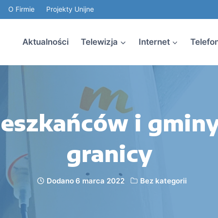
O Firmie
Projekty Unijne
Aktualności
Telewizja
Internet
Telefo
eszkańców i gminy 
granicy
Dodano
6 marca 2022
Bez kategorii